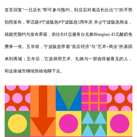
首页回复“一日店长”即可参与预约，到店后对着店长比出“5”的手势
拍照发布，带话题#宁波阪急#宁波阪急5周年庆 并@宁波阪急商业，
就能凭预约与发布界面，前往B1F总服务台兑换Blueglass 45元酸奶免
费券一张。五年前，宁波阪急带着“首店经济”与“艺术+商业”的基因
来到甬城；五年后，它选择用艺术、礼物与一群值得被看见的人，
和这座城市继续热络地聊下去。