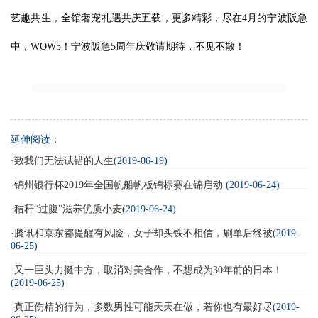
艺趣共生，全馆奢宠礼遇共庆五载，更多精彩，尽在4月的宁波阪急
中，WOW5！宁波阪急5周年庆敬请期待，不见不散！
延伸阅读：
·
致我们无法试错的人生
(2019-06-19)
·
锦州银行杯2019年全国帆船帆板锦标赛在锦启动
(2019-06-24)
·
秸秆“过腹”滋养优质小麦
(2019-06-24)
·
腾讯和京东都提醒有风险，女子却头铁不相信，刷单后终被
(2019-
06-25)
·
又一巨头力挺中方，取消对美合作，不想成为30年前的日本！
(2019-06-25)
·
真正伤精的行为，多数男性可能天天在做，若你也有最好尽
(2019-