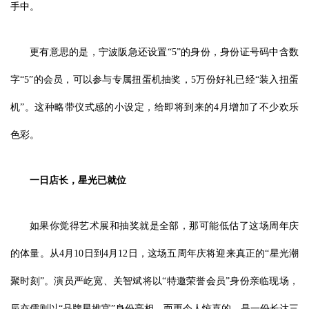
手中。
更有意思的是，宁波阪急还设置“5”的身份，身份证号码中含数
字“5”的会员，可以参与专属扭蛋机抽奖，5万份好礼已经“装入扭蛋
机”。这种略带仪式感的小设定，给即将到来的4月增加了不少欢乐
色彩。
一日店长
，
星光已就位
如果你觉得艺术展和抽奖就是全部，那可能低估了这场周年庆
的体量。从4月10日到4月12日，这场五周年庆将迎来真正的“星光潮
聚时刻”。演员严屹宽、关智斌将以“特邀荣誉会员”身份亲临现场，
辰亦儒则以“品牌星推官”身份亮相。而更令人惊喜的，是一份长达三