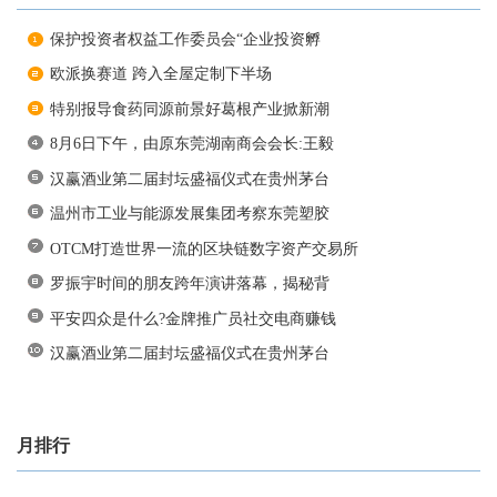
保护投资者权益工作委员会“企业投资孵
欧派换赛道 跨入全屋定制下半场
特别报导食药同源前景好葛根产业掀新潮
8月6日下午，由原东莞湖南商会会长:王毅
汉赢酒业第二届封坛盛福仪式在贵州茅台
温州市工业与能源发展集团考察东莞塑胶
OTCM打造世界一流的区块链数字资产交易所
罗振宇时间的朋友跨年演讲落幕，揭秘背
平安四众是什么?金牌推广员社交电商赚钱
汉赢酒业第二届封坛盛福仪式在贵州茅台
月排行