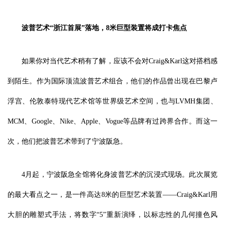
波普艺术“浙江首展”落地，8米巨型装置将成打卡焦点
如果你对当代艺术稍有了解，应该不会对Craig&Karl这对搭档感
到陌生。作为国际顶流波普艺术组合，他们的作品曾出现在巴黎卢
浮宫、伦敦泰特现代艺术馆等世界级艺术空间，也与LVMH集团、
MCM、Google、Nike、Apple、Vogue等品牌有过跨界合作。而这一
次，他们把波普艺术带到了宁波阪急。
4月起，宁波阪急全馆将化身波普艺术的沉浸式现场。此次展览
的最大看点之一，是一件高达8米的巨型艺术装置——Craig&Karl用
大胆的雕塑式手法，将数字“5”重新演绎，以标志性的几何撞色风