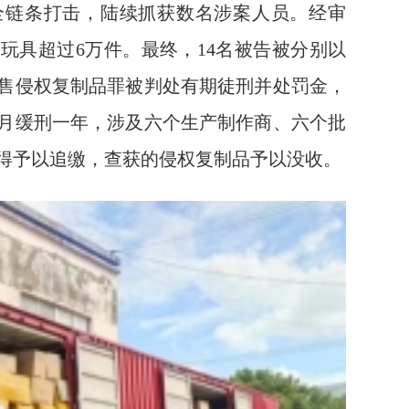
全链条打击，陆续抓获数名涉案人员。经审
玩具超过6万件。最终，14名被告被分别以
售侵权复制品罪被判处有期徒刑并处罚金，
月缓刑一年，涉及六个生产制作商、六个批
得予以追缴，查获的侵权复制品予以没收。