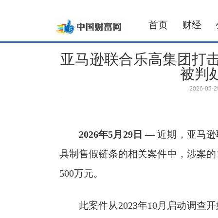
首页
财经
亚马逊联合乐高集团打击
被判
2026-05
2026
年
5
月
29
日
— 近期，亚马
具制售假链条的相关案件中，涉案的
500万元。
此案件从2023年10月启动调