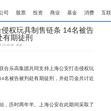
公司
股票
投资
商业
基金
消费
互
侵权玩具制售链条 14名被告
处有期徒刑
-29 14:39:48 来源：
逊联合乐高集团共同支持上海公安打击侵权玩
14名被告被判处有期徒刑，并处罚金共计近
查开始，历时两年半。上海公安在此期间采取了